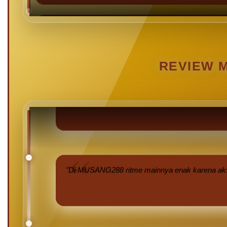
? Bagaimana cara menemukan slot Pragmatic an
"Koleksi andalannya rapi, jadi gampang nemu jud
? Apakah alur daftar di MUSANG288 memang d
REVIEW 
? Cocokkah untuk sesi singkat yang ingin hasi
"Pelayanan responsnya sopan dan jelas pas saya
? Apa bedanya daftar layanan ini dengan sek
"Di MUSANG288 ritme mainnya enak karena akses 