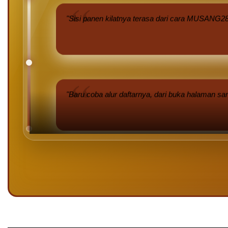
"Sisi panen kilatnya terasa dari cara MUSANG288
"Baru coba alur daftarnya, dari buka halaman sa
"Koleksi andalannya rapi, jadi gampang nemu jud